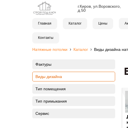
г.Киров, ул.Воровского,
д.50
Главная
Каталог
Цены
А
Контакты
›
›
Натяжные потолки
Каталог
Виды дизайна нат
Фактуры
Виды дизайна
Тип помещения
Тип примыкания
Сервис