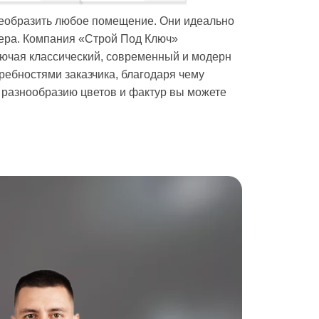
реобразить любое помещение. Они идеально
ьера. Компания «Строй Под Ключ»
лючая классический, современный и модерн
ребностями заказчика, благодаря чему
 разнообразию цветов и фактур вы можете