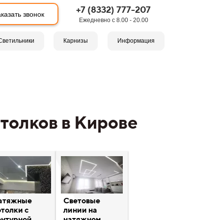
+7 (8332) 777-207
казать звонок
Ежедневно с 8.00 - 20.00
Светильники
Карнизы
Информация
толков в Кирове
атяжные
Световые
отолки с
линии на
онтурной
натяжном