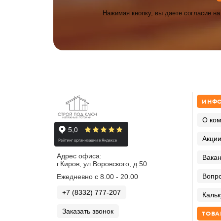
Нажимая кнопку, вы даете согласие н
ИНФ
О ко
Акци
Адрес офиса:
Вака
г.Киров, ул.Воровского, д.50
Вопро
Ежедневно с 8.00 - 20.00
+7 (8332) 777-207
Кальк
Заказать звонок
ТОВА