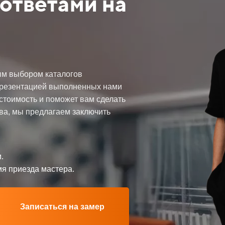
ответами на
ым выбором каталогов
презентацией выполненных нами
 стоимость и поможет вам сделать
ва, мы предлагаем заключить
.
мя приезда мастера.
Записаться на замер