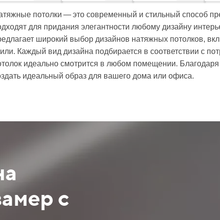
атяжные потолки — это современный и стильный способ п
одходят для придания элегантности любому дизайну интер
редлагает широкий выбор дизайнов натяжных потолков, вк
тили. Каждый вид дизайна подбирается в соответствии с пот
отолок идеально смотрится в любом помещении. Благодаря
оздать идеальный образ для вашего дома или офиса.
на
замер с