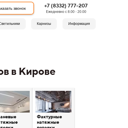
+7 (8332) 777-207
казать звонок
Ежедневно с 8.00 - 20.00
Светильники
Карнизы
Информация
ов в Кирове
каневые
Фактурные
атяжные
натяжные
отолки
потолки