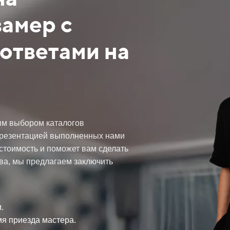
замер с
ответами на
ым выбором каталогов
презентацией выполненных нами
 стоимость и поможет вам сделать
ва, мы предлагаем заключить
.
мя приезда мастера.