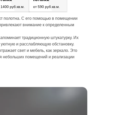
 1400 руб.кв.м.
от 590 руб.кв.м.
кт полотна. С его помощью в помещении
 привлекают внимание к определенным
апоминает традиционную штукатурку. Их
я уютную и расслабляющую обстановку.
ажает свет и мебель, как зеркало. Это
для небольших помещений и реализации