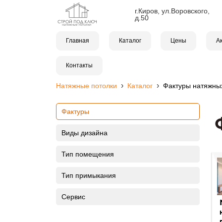
г.Киров, ул.Воровского,
д.50
Главная
Каталог
Цены
А
Контакты
›
›
Натяжные потолки
Каталог
Фактуры натяжных
Фактуры
Виды дизайна
Тип помещения
Тип примыкания
Сервис