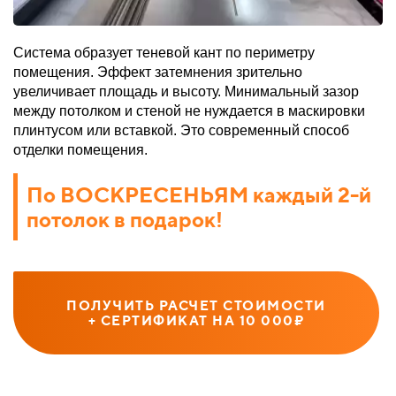
Система образует теневой кант по периметру
помещения. Эффект затемнения зрительно
увеличивает площадь и высоту. Минимальный зазор
между потолком и стеной не нуждается в маскировки
плинтусом или вставкой. Это современный способ
отделки помещения.
По ВОСКРЕСЕНЬЯМ каждый 2-й
потолок в подарок!
ПОЛУЧИТЬ РАСЧЕТ СТОИМОСТИ
+ СЕРТИФИКАТ НА 10 000₽