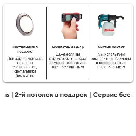
Светильники в
Бесплатный замер
Чистый монтаж
подарок!
Даже если вы
Мы используем
При заказе монтажа
откажетесь от заказа,
композитные баллоны
точечных
замер останется для
и перфораторы с
светильников,
вас – бесплатным!
пылесборником
светильники
бесплатно
| 2-й потолок в подарок | Сервис бесплат